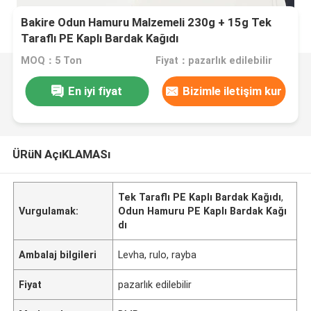
Bakire Odun Hamuru Malzemeli 230g + 15g Tek
Taraflı PE Kaplı Bardak Kağıdı
MOQ：5 Ton
Fiyat：pazarlık edilebilir
En iyi fiyat
Bizimle iletişim kur
ÜRüN AçıKLAMASı
Tek Taraflı PE Kaplı Bardak Kağıdı
,
Vurgulamak:
Odun Hamuru PE Kaplı Bardak Kağı
dı
Ambalaj bilgileri
Levha, rulo, rayba
Fiyat
pazarlık edilebilir