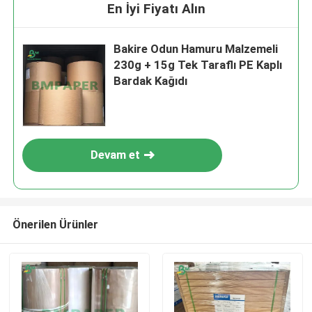
En İyi Fiyatı Alın
Bakire Odun Hamuru Malzemeli
230g + 15g Tek Taraflı PE Kaplı
Bardak Kağıdı
Devam et
Önerilen Ürünler