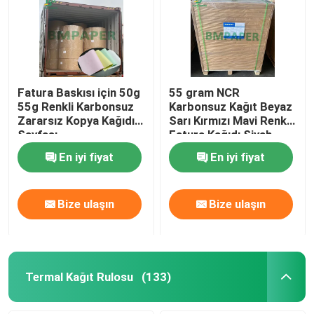
Fatura Baskısı için 50g
55 gram NCR
55g Renkli Karbonsuz
Karbonsuz Kağıt Beyaz
Zararsız Kopya Kağıdı
Sarı Kırmızı Mavi Renk
Sayfası
Fatura Kağıdı Siyah
Resim
En iyi fiyat
En iyi fiyat
Bize ulaşın
Bize ulaşın
Termal Kağıt Rulosu
(133)