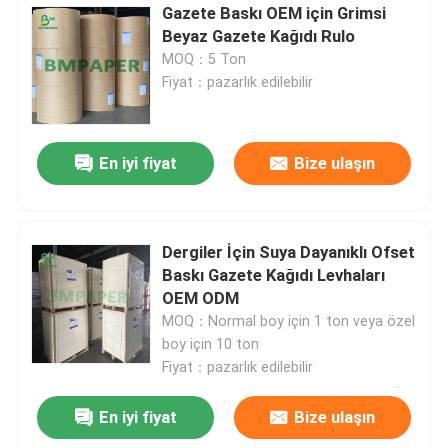
Gazete Baskı OEM için Grimsi
Beyaz Gazete Kağıdı Rulo
MOQ：5 Ton
Fiyat：pazarlık edilebilir
En iyi fiyat
Bize ulaşın
Dergiler İçin Suya Dayanıklı Ofset
Baskı Gazete Kağıdı Levhaları
OEM ODM
MOQ：Normal boy için 1 ton veya özel
boy için 10 ton
Fiyat：pazarlık edilebilir
En iyi fiyat
Bize ulaşın