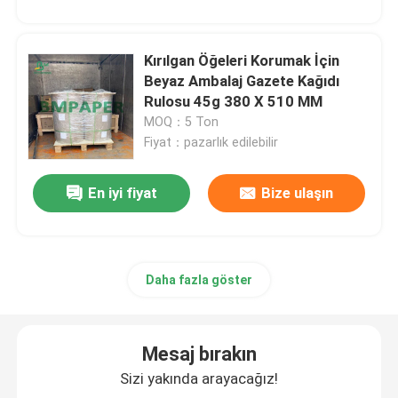
Kırılgan Öğeleri Korumak İçin
Beyaz Ambalaj Gazete Kağıdı
Rulosu 45g 380 X 510 MM
MOQ：5 Ton
Fiyat：pazarlık edilebilir
En iyi fiyat
Bize ulaşın
Daha fazla göster
Mesaj bırakın
Sizi yakında arayacağız!