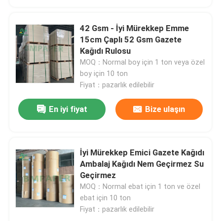
42 Gsm - İyi Mürekkep Emme
15cm Çaplı 52 Gsm Gazete
Kağıdı Rulosu
MOQ：Normal boy için 1 ton veya özel
boy için 10 ton
Fiyat：pazarlık edilebilir
En iyi fiyat
Bize ulaşın
İyi Mürekkep Emici Gazete Kağıdı
Ambalaj Kağıdı Nem Geçirmez Su
Geçirmez
MOQ：Normal ebat için 1 ton ve özel
ebat için 10 ton
Fiyat：pazarlık edilebilir