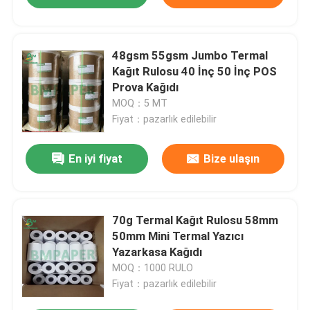
48gsm 55gsm Jumbo Termal
Kağıt Rulosu 40 İnç 50 İnç POS
Prova Kağıdı
MOQ：5 MT
Fiyat：pazarlık edilebilir
En iyi fiyat
Bize ulaşın
70g Termal Kağıt Rulosu 58mm
50mm Mini Termal Yazıcı
Yazarkasa Kağıdı
MOQ：1000 RULO
Fiyat：pazarlık edilebilir