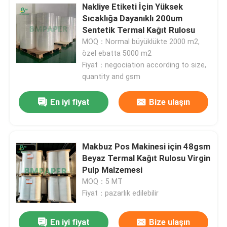
Nakliye Etiketi İçin Yüksek
Sıcaklığa Dayanıklı 200um
Sentetik Termal Kağıt Rulosu
MOQ：Normal büyüklükte 2000 m2,
özel ebatta 5000 m2
Fiyat：negociation according to size,
quantity and gsm
En iyi fiyat
Bize ulaşın
Makbuz Pos Makinesi için 48gsm
Beyaz Termal Kağıt Rulosu Virgin
Pulp Malzemesi
MOQ：5 MT
Fiyat：pazarlık edilebilir
En iyi fiyat
Bize ulaşın