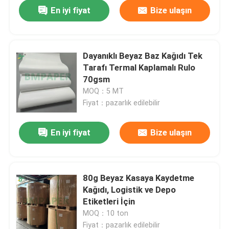
En iyi fiyat
Bize ulaşın
Dayanıklı Beyaz Baz Kağıdı Tek
Tarafı Termal Kaplamalı Rulo
70gsm
MOQ：5 MT
Fiyat：pazarlık edilebilir
En iyi fiyat
Bize ulaşın
80g Beyaz Kasaya Kaydetme
Kağıdı, Logistik ve Depo
Etiketleri İçin
MOQ：10 ton
Fiyat：pazarlık edilebilir