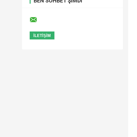
BEN SOHBET ŞIMDI