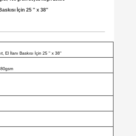
ısı İçin 25 '' x 38''
 İlanı Baskısı İçin 25 '' x 38''
180gsm