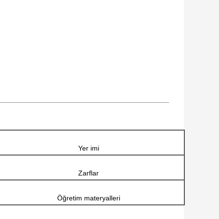
Yer imi
Zarflar
Öğretim materyalleri