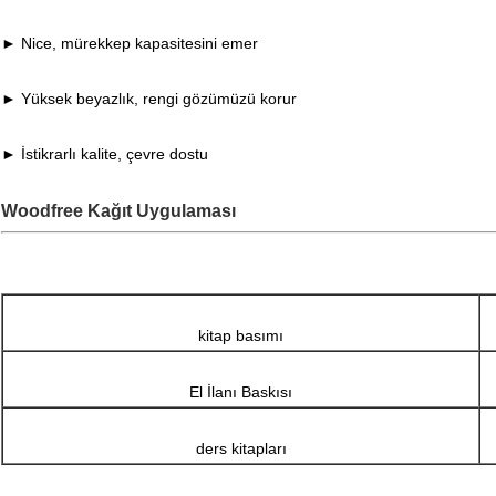
► Nice, mürekkep kapasitesini emer
► Yüksek beyazlık, rengi gözümüzü korur
► İstikrarlı kalite, çevre dostu
Woodfree Kağıt Uygulaması
kitap basımı
El İlanı Baskısı
ders kitapları