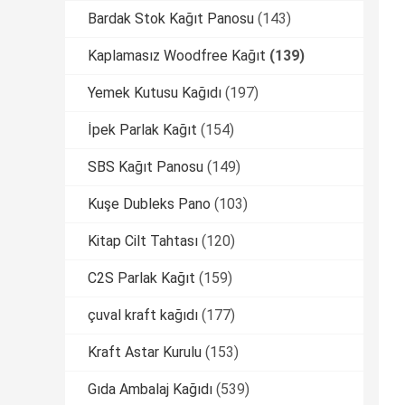
Bardak Stok Kağıt Panosu
(143)
Kaplamasız Woodfree Kağıt
(139)
Yemek Kutusu Kağıdı
(197)
İpek Parlak Kağıt
(154)
SBS Kağıt Panosu
(149)
Kuşe Dubleks Pano
(103)
Kitap Cilt Tahtası
(120)
C2S Parlak Kağıt
(159)
çuval kraft kağıdı
(177)
Kraft Astar Kurulu
(153)
Gıda Ambalaj Kağıdı
(539)