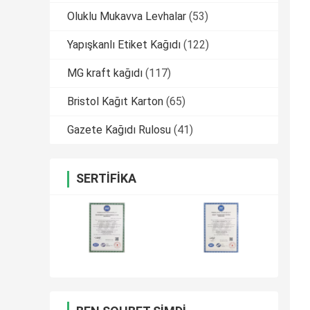
Oluklu Mukavva Levhalar
(53)
Yapışkanlı Etiket Kağıdı
(122)
MG kraft kağıdı
(117)
Bristol Kağıt Karton
(65)
Gazete Kağıdı Rulosu
(41)
SERTIFIKA