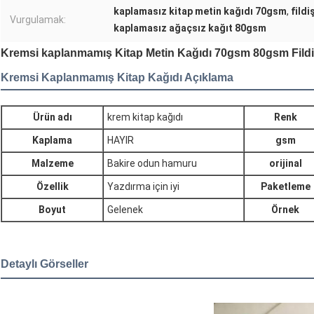
kaplamasız kitap metin kağıdı 70gsm
,
fildi
Vurgulamak:
kaplamasız ağaçsız kağıt 80gsm
Kremsi kaplanmamış Kitap Metin Kağıdı 70gsm 80gsm Fildiş
Kremsi Kaplanmamış Kitap Kağıdı Açıklama
Ürün adı
krem kitap kağıdı
Renk
Kaplama
HAYIR
gsm
Malzeme
Bakire odun hamuru
orijinal
Özellik
Yazdırma için iyi
Paketleme
Boyut
Gelenek
Örnek
Detaylı Görseller