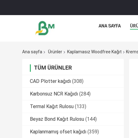
ANA SAYFA
ÜR
Ana sayfa
Ürünler
Kaplamasız Woodfree Kağıt
Krems
TÜM ÜRÜNLER
CAD Plotter kağıdı
(308)
Karbonsuz NCR Kağıdı
(284)
Termal Kağıt Rulosu
(133)
Beyaz Bond Kağıt Rulosu
(144)
Kaplanmamış ofset kağıdı
(359)