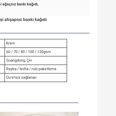
şi ağaçsız baskı kağıdı
,
i ahşapsız baskı kağıdı
Krem
60 / 70 / 80 / 100 / 120gsm
Guangdong, Çin
Rayba / levha / rulo paketleme
Ücretsiz sağlanan