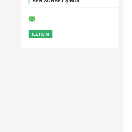
BEN SOHBET ŞIMDI