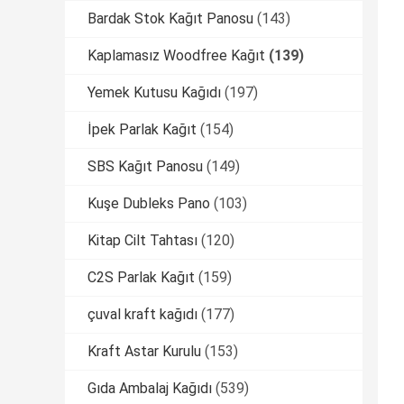
Bardak Stok Kağıt Panosu
(143)
Kaplamasız Woodfree Kağıt
(139)
Yemek Kutusu Kağıdı
(197)
İpek Parlak Kağıt
(154)
SBS Kağıt Panosu
(149)
Kuşe Dubleks Pano
(103)
Kitap Cilt Tahtası
(120)
C2S Parlak Kağıt
(159)
çuval kraft kağıdı
(177)
Kraft Astar Kurulu
(153)
Gıda Ambalaj Kağıdı
(539)