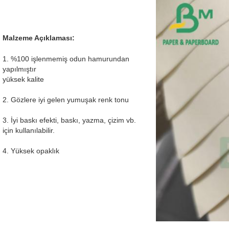
Malzeme Açıklaması:
1. %100 işlenmemiş odun hamurundan
yapılmıştır
yüksek kalite
2. Gözlere iyi gelen yumuşak renk tonu
3. İyi baskı efekti, baskı, yazma, çizim vb.
için kullanılabilir.
4. Yüksek opaklık