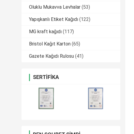
Oluklu Mukavva Levhalar
(53)
Yapışkanlı Etiket Kağıdı
(122)
MG kraft kağıdı
(117)
Bristol Kağıt Karton
(65)
Gazete Kağıdı Rulosu
(41)
SERTIFIKA