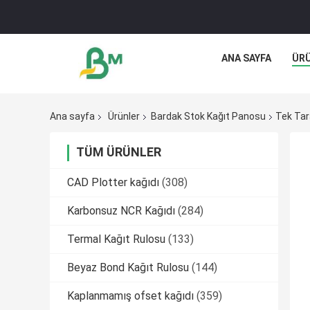
ANA SAYFA
ÜR
Ana sayfa
Ürünler
Bardak Stok Kağıt Panosu
Tek Tara
TÜM ÜRÜNLER
CAD Plotter kağıdı
(308)
Karbonsuz NCR Kağıdı
(284)
Termal Kağıt Rulosu
(133)
Beyaz Bond Kağıt Rulosu
(144)
Kaplanmamış ofset kağıdı
(359)