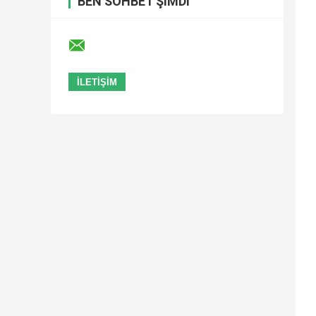
BEN SOHBET ŞIMDI