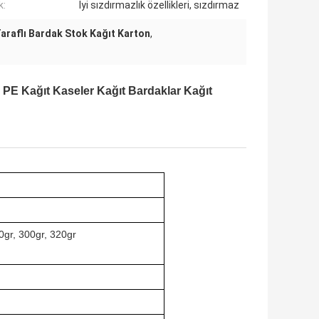
k:
İyi sızdırmazlık özellikleri, sızdırmaz
araflı Bardak Stok Kağıt Karton
,
5 PE Kağıt Kaseler Kağıt Bardaklar Kağıt
0gr, 300gr, 320gr