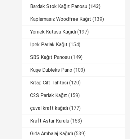
Bardak Stok Kağıt Panosu
(143)
Kaplamasız Woodfree Kağıt
(139)
Yemek Kutusu Kağıdı
(197)
İpek Parlak Kağıt
(154)
SBS Kağıt Panosu
(149)
Kuşe Dubleks Pano
(103)
Kitap Cilt Tahtası
(120)
C2S Parlak Kağıt
(159)
çuval kraft kağıdı
(177)
Kraft Astar Kurulu
(153)
Gıda Ambalaj Kağıdı
(539)