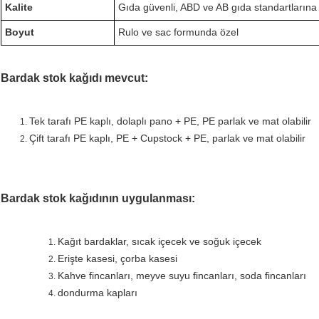
Kalite
Gıda güvenli, ABD ve AB gıda standartların
Boyut
Rulo ve sac formunda özel
Bardak stok kağıdı mevcut:
Tek tarafı PE kaplı, dolaplı pano + PE, PE parlak ve mat olabilir
Çift tarafı PE kaplı, PE + Cupstock + PE, parlak ve mat olabilir
Bardak stok kağıdının uygulanması:
Kağıt bardaklar, sıcak içecek ve soğuk içecek
Erişte kasesi, çorba kasesi
Kahve fincanları, meyve suyu fincanları, soda fincanları
dondurma kapları