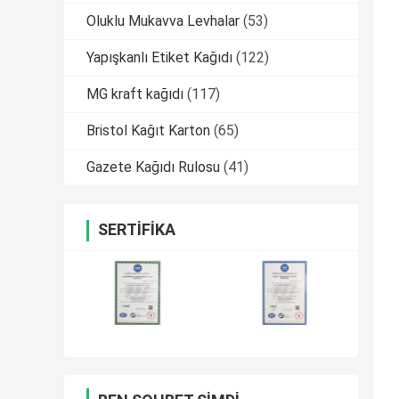
Oluklu Mukavva Levhalar
(53)
Yapışkanlı Etiket Kağıdı
(122)
MG kraft kağıdı
(117)
Bristol Kağıt Karton
(65)
Gazete Kağıdı Rulosu
(41)
SERTIFIKA