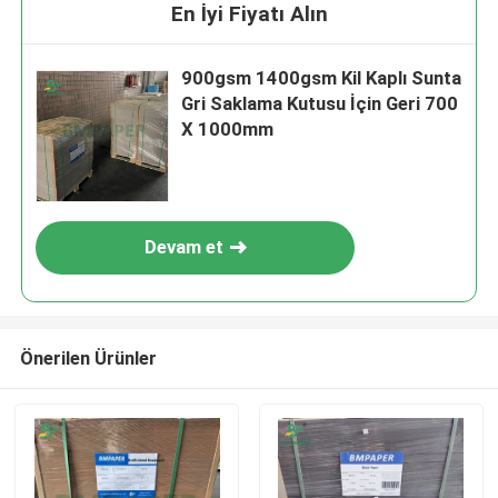
En İyi Fiyatı Alın
900gsm 1400gsm Kil Kaplı Sunta
Gri Saklama Kutusu İçin Geri 700
X 1000mm
Devam et
Önerilen Ürünler