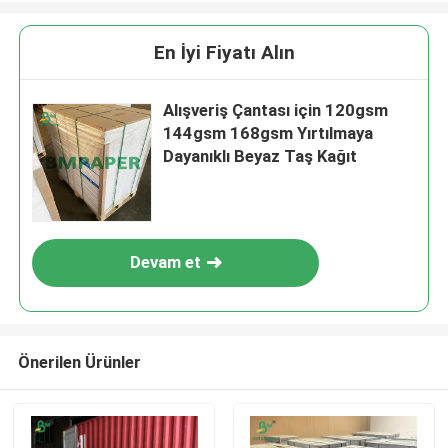
En İyi Fiyatı Alın
Alışveriş Çantası için 120gsm
144gsm 168gsm Yırtılmaya
Dayanıklı Beyaz Taş Kağıt
Devam et
Önerilen Ürünler