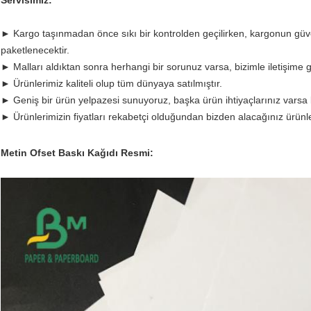
Servisimiz:
► Kargo taşınmadan önce sıkı bir kontrolden geçilirken, kargonun güven
paketlenecektir.
► Malları aldıktan sonra herhangi bir sorunuz varsa, bizimle iletişime ge
► Ürünlerimiz kaliteli olup tüm dünyaya satılmıştır.
► Geniş bir ürün yelpazesi sunuyoruz, başka ürün ihtiyaçlarınız varsa bi
► Ürünlerimizin fiyatları rekabetçi olduğundan bizden alacağınız ürünle
Metin Ofset Baskı Kağıdı Resmi: