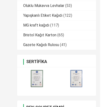
Oluklu Mukavva Levhalar
(53)
Yapışkanlı Etiket Kağıdı
(122)
MG kraft kağıdı
(117)
Bristol Kağıt Karton
(65)
Gazete Kağıdı Rulosu
(41)
SERTIFIKA