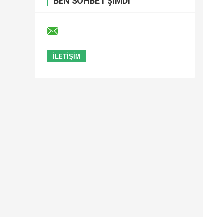
BEN SOHBET ŞIMDI