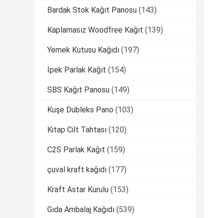
Bardak Stok Kağıt Panosu
(143)
Kaplamasız Woodfree Kağıt
(139)
Yemek Kutusu Kağıdı
(197)
İpek Parlak Kağıt
(154)
SBS Kağıt Panosu
(149)
Kuşe Dubleks Pano
(103)
Kitap Cilt Tahtası
(120)
C2S Parlak Kağıt
(159)
çuval kraft kağıdı
(177)
Kraft Astar Kurulu
(153)
Gıda Ambalaj Kağıdı
(539)