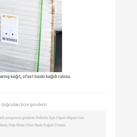
,
amış kağıt
ofset baskı kağıdı rulosu
 doğrudan bize gönderin