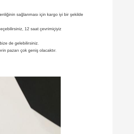
liğinin sağlanması için kargo iyi bir şekilde
çebilirsiniz, 12 saat çevrimiçiyiz
ze de gelebilirsiniz.
rin pazarı çok geniş olacaktır.