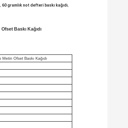
ı
,
60 gramlık not defteri baskı kağıdı
,
 Ofset Baskı Kağıdı
 Metin Ofset Baskı Kağıdı