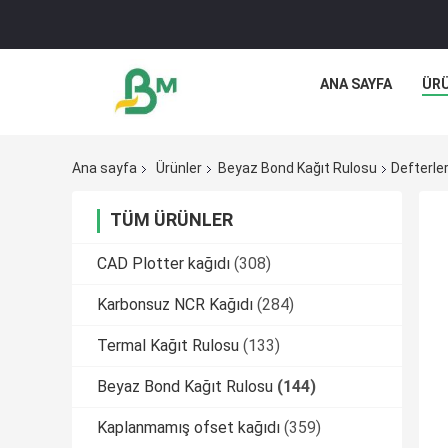
ANA SAYFA
ÜR
Ana sayfa
Ürünler
Beyaz Bond Kağıt Rulosu
Defterle
TÜM ÜRÜNLER
CAD Plotter kağıdı
(308)
Karbonsuz NCR Kağıdı
(284)
Termal Kağıt Rulosu
(133)
Beyaz Bond Kağıt Rulosu
(144)
Kaplanmamış ofset kağıdı
(359)