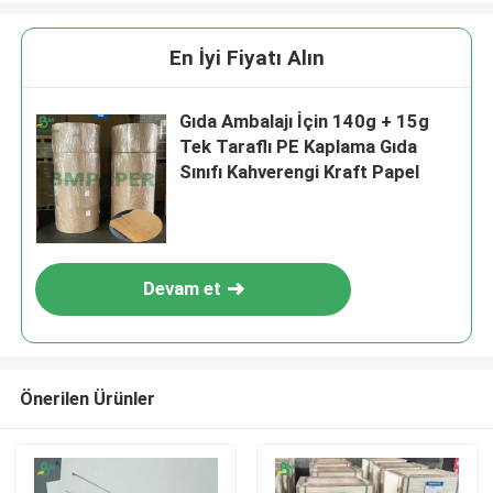
En İyi Fiyatı Alın
Gıda Ambalajı İçin 140g + 15g
Tek Taraflı PE Kaplama Gıda
Sınıfı Kahverengi Kraft Papel
Devam et
Önerilen Ürünler