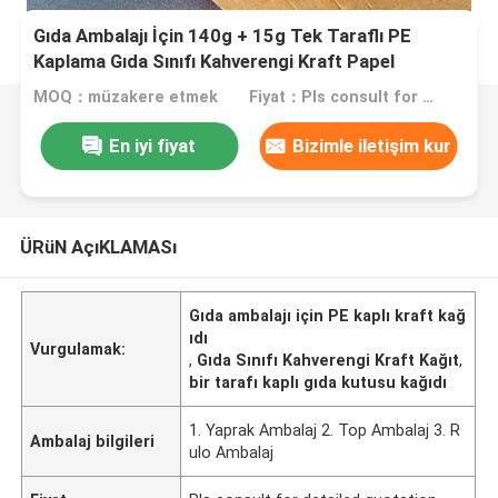
Gıda Ambalajı İçin 140g + 15g Tek Taraflı PE
Kaplama Gıda Sınıfı Kahverengi Kraft Papel
MOQ：müzakere etmek
Fiyat：Pls consult for detailed quotation
En iyi fiyat
Bizimle iletişim kur
ÜRüN AçıKLAMASı
Gıda ambalajı için PE kaplı kraft kağ
ıdı
Vurgulamak:
,
Gıda Sınıfı Kahverengi Kraft Kağıt
,
bir tarafı kaplı gıda kutusu kağıdı
1. Yaprak Ambalaj 2. Top Ambalaj 3. R
Ambalaj bilgileri
ulo Ambalaj