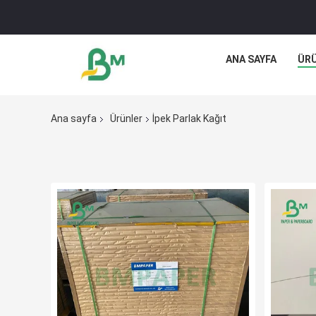
ANA SAYFA
ÜR
Ana sayfa
Ürünler
İpek Parlak Kağıt