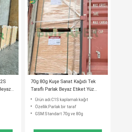
C2S
70g 80g Kuşe Sanat Kağıdı Tek
 Beyaz
Taraflı Parlak Beyaz Etiket Yüz
Kağıdı 70cm X 100cm
Ürün adı:C1S kaplamalı kağıt
Özellik:Parlak bir taraf
GSM:Standart 70g ve 80g