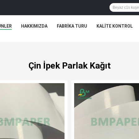
ÜNLER
HAKKIMIZDA
FABRIKA TURU
KALITE KONTROL
Çin İpek Parlak Kağıt