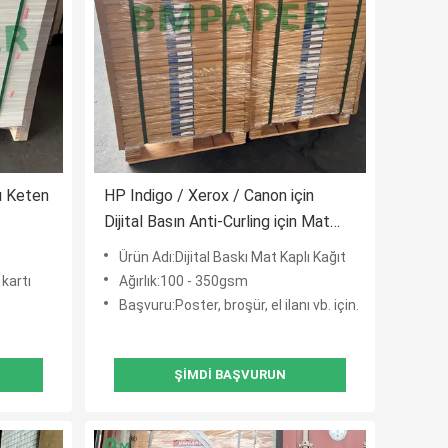
ı Keten
HP Indigo / Xerox / Canon için
Dijital Basın Anti-Curling için Mat
dı
Kaplı Kağıt
Ürün Adı:Dijital Baskı Mat Kaplı Kağıt
 kartı
Ağırlık:100 - 350gsm
Başvuru:Poster, broşür, el ilanı vb. için.
ŞIMDI BAŞVURUN